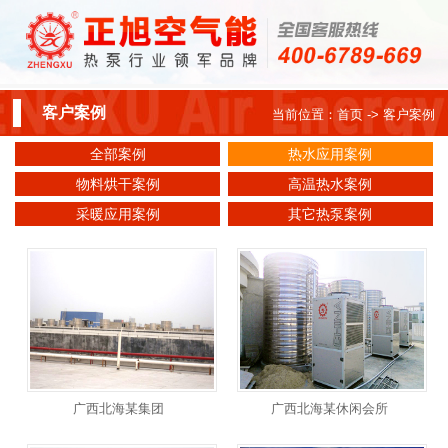
客户案例
当前位置：
首页
-> 客户案例
全部案例
热水应用案例
物料烘干案例
高温热水案例
采暖应用案例
其它热泵案例
广西北海某集团
广西北海某休闲会所