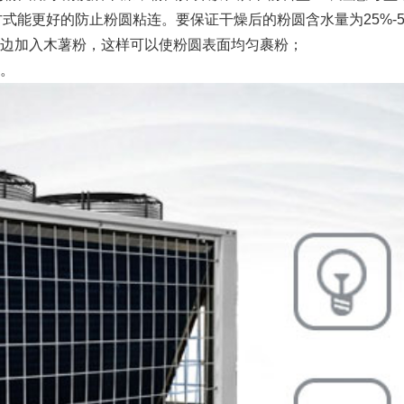
方式能更好的防止粉圆粘连。要保证干燥后的粉圆含水量为25%-5
边加入木薯粉，这样可以使粉圆表面均匀裹粉；
。