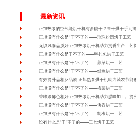
最新资讯
正旭热泵的空气能烘干机有多能干？果干烘干手到
正旭没有什么是“干”不了的——珍珠粉圆烘干工艺
无惧风雨品质好 正旭热泵烘干机助力贡香生产工艺
正旭没有什么是干不了的——鸭扎包烘干工艺
正旭没有什么是“干”不了的——蕨菜烘干工艺
正旭没有什么是“干”不了的——鱿鱼烘干工艺
有效提升品相及品质 正旭热泵烘干机助力菌农节能
正旭没有什么是“干”不了的——梅菜烘干工艺
香味浓郁色相好 正旭热泵烘干机助力腊味加工厂提
正旭没有什么是“干”不了的——佛香烘干工艺
正旭没有什么是“干”不了的——胡椒烘干工艺
没有什么是“干”不了的——三七烘干工艺