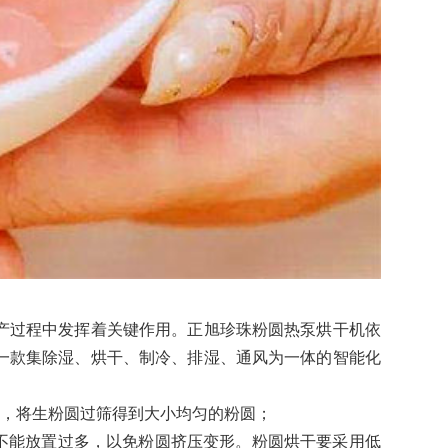
过程中发挥着关键作用。正旭珍珠粉圆热泵烘干机依
一款集除湿、烘干、制冷、排湿、通风为一体的智能化
，将生粉圆过筛得到大小均匀的粉圆；
不能放置过多，以免粉圆挤压变形。粉圆烘干要采用低