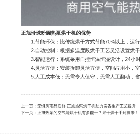
正旭珍珠粉圆热泵烘干机的优势
1.节能环保：比传统烘干方式节能70%以上，运
2.自动控制：根据多温度段烘干工艺灵活设置烘干
3.智能运行：系统采用自控恒温恒湿设计，24小
4.灵活方便：安装拆卸灵活方便，空间占用小，室
5.人工成本低：无需专人值守，无需人工翻动，省
上一页：
无惧风雨品质好 正旭热泵烘干机助力贡香生产工艺提升
下一页：
正旭热泵的空气能烘干机有多能干？果干烘干手到擒来！