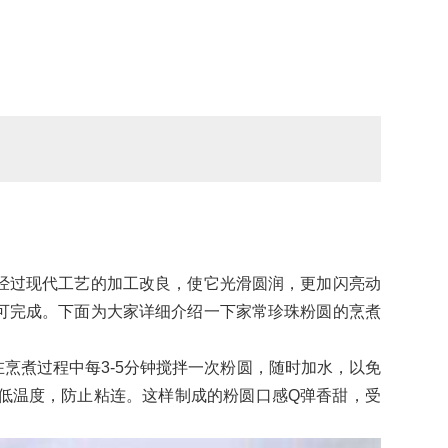
过现代工艺的加工改良，使它光滑圆润，更加闪亮动
可完成。下面为大家详细介绍一下家常珍珠粉圆的烹煮
煮过程中每3-5分钟搅拌一次粉圆，随时加水，以免
低温度，防止粘连。这样制成的粉圆口感Q弹香甜，受