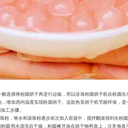
般选择将粉圆烘干再进行运输，所以珍珠粉圆烘干机在粉圆生产
内，增加房内温度实现粉圆烘干。这款热泵烘干机节能环保，是
圆加工步骤。
珠粉，将水和滚珠粉逐步依次加入容器中，搅拌翻滚得到生粉圆
粉圆用水清洗后干燥，粉圆摊开放在烘干物料盘上，注意每盘