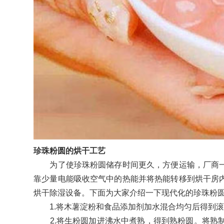
珍珠粉圆的烘干工艺
为了使珍珠粉圆储存时间更久，方便运输，厂商一
靠少量电能吸收空气中的热能并将热能转移到烘干房
烘干除湿设备。下面为大家介绍一下现代化的珍珠粉
1.将木薯淀粉和食品添加剂加水混合均匀后得到滚
2.将生粉圆加进沸水中煮熟，得到熟粉圆。将熟制