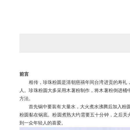
前言
相传，珍珠粉圆是清朝慈禧年间台湾进贡的寿礼，
人。珍珠粉圆大多采用木薯粉制作，将木薯粉倒进桶
方法。
首先锅中要装有大量水，大火煮水沸腾后加入粉圆，
粉圆黏在锅底。粉圆煮熟大约需要五十分钟，之后关
到一众年轻人的喜爱。