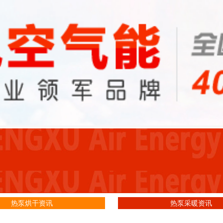
热泵烘干资讯
热泵采暖资讯