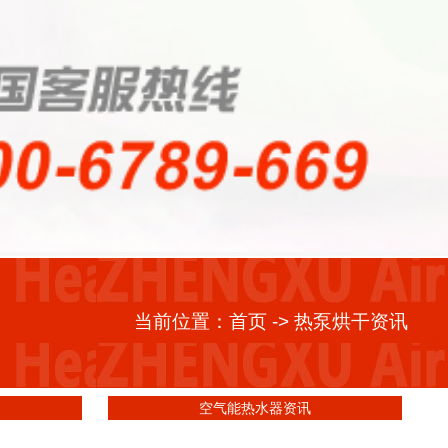
当前位置：
首页
-> 热泵烘干资讯
空气能热水器资讯