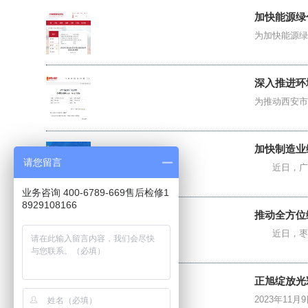
加快能源绿
为加快能源绿
深入推进环境
为推动西安市
加快制造业
请您留言
近日，广西自
业务咨询 400-6789-669售后检修1
8929108166
推动全方位
近日，枣庄市
正旭绽放光
2023年11月