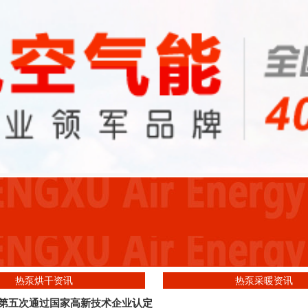
热泵烘干资讯
热泵采暖资讯
第五次通过国家高新技术企业认定