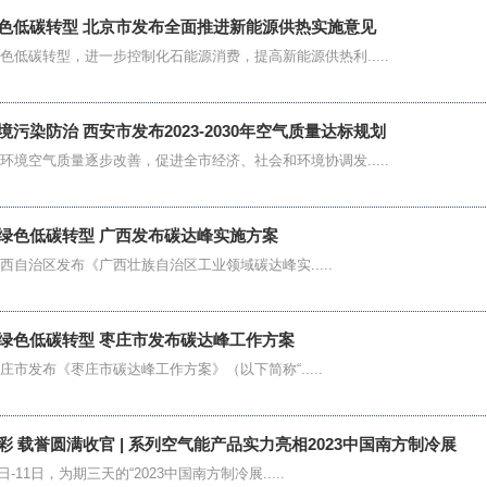
色低碳转型 北京市发布全面推进新能源供热实施意见
色低碳转型，进一步控制化石能源消费，提高新能源供热利.....
污染防治 西安市发布2023-2030年空气质量达标规划
环境空气质量逐步改善，促进全市经济、社会和环境协调发.....
绿色低碳转型 广西发布碳达峰实施方案
治区发布《广西壮族自治区工业领域碳达峰实.....
绿色低碳转型 枣庄市发布碳达峰工作方案
发布《枣庄市碳达峰工作方案》（以下简称“.....
彩 载誉圆满收官 | 系列空气能产品实力亮相2023中国南方制冷展
9日-11日，为期三天的“2023中国南方制冷展.....